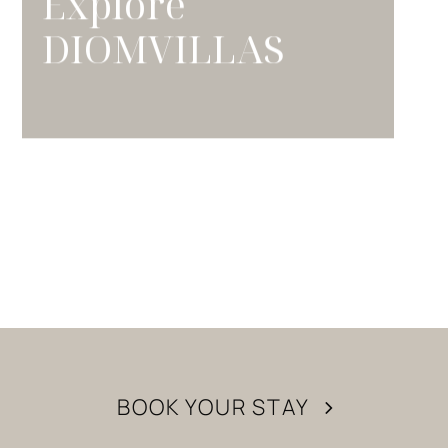
Explore
DIOMVILLAS
BOOK YOUR STAY